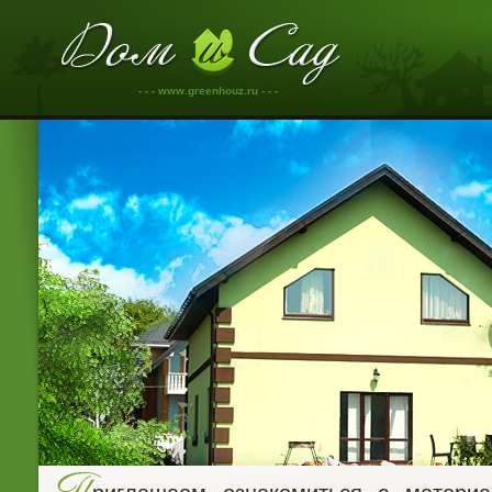
- - - www.greenhouz.ru - - -