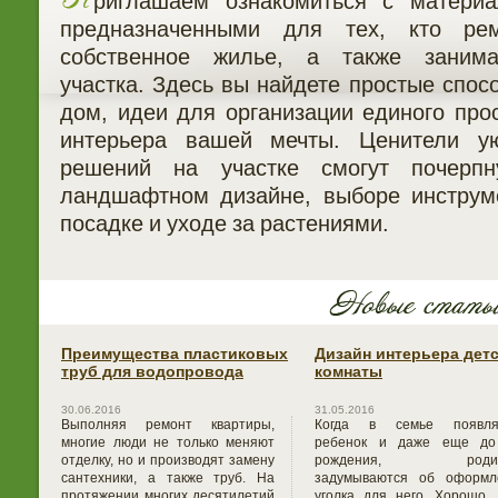
риглашаем ознакомиться с материа
предназначенными для тех, кто рем
собственное жилье, а также занима
участка. Здесь вы найдете простые спос
дом, идеи для организации единого про
интерьера вашей мечты. Ценители у
решений на участке смогут почерп
ландшафтном дизайне, выборе инструм
посадке и уходе за растениями.
Преимущества пластиковых
Дизайн интерьера дет
труб для водопровода
комнаты
30.06.2016
31.05.2016
Выполняя ремонт квартиры,
Когда в семье появля
многие люди не только меняют
ребенок и даже еще до
отделку, но и производят замену
рождения, родит
сантехники, а также труб. На
задумываются об оформл
протяжении многих десятилетий
уголка для него. Хорошо,