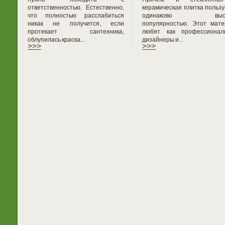
ответственностью. Естественно,
керамическая плитка польз
что полностью расслабиться
одинаково высо
никак не получится, если
популярностью. Этот мате
протекает сантехника,
любят как профессионал
облупилась краска...
дизайнеры и...
>>>
>>>